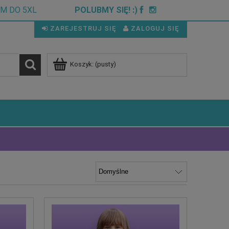
CM DO 5XL
POLUBMY SIĘ! :)
ZAREJESTRUJ SIĘ
ZALOGUJ SIĘ
Koszyk:
(pusty)