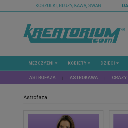
KOSZULKI, BLUZY, KAWA, SWAG
D
MĘŻCZYŹNI
KOBIETY
DZIECI
ASTROFAZA
ASTROKAWA
CRAZY
|
|
Astrofaza