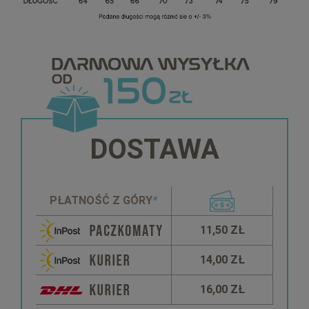
DOSTAWA
PŁATNOŚĆ Z GÓRY
*
11,50 ZŁ
14,00 ZŁ
16,00 ZŁ