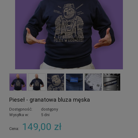
Pieseł - granatowa bluza męska
Dostępność:
dostępny
Wysyłka w:
5 dni
149,00 zł
Cena: