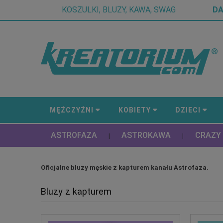
KOSZULKI, BLUZY, KAWA, SWAG
D
MĘŻCZYŹNI
KOBIETY
DZIECI
ASTROFAZA
ASTROKAWA
CRAZY
|
|
Oficjalne bluzy męskie z kapturem kanału Astrofaza.
Bluzy z kapturem