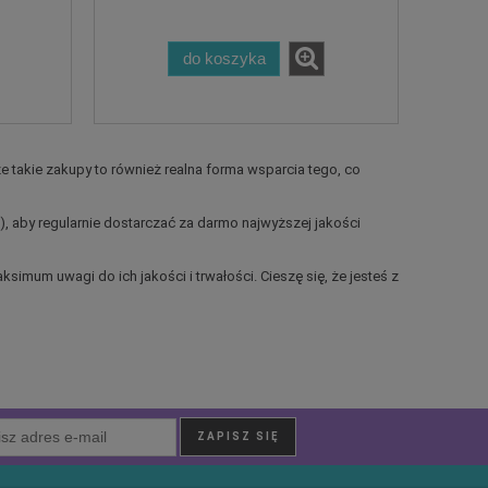
do koszyka
e takie zakupy to również realna forma wsparcia tego, co
, aby regularnie dostarczać za darmo najwyższej jakości
imum uwagi do ich jakości i trwałości. Cieszę się, że jesteś z