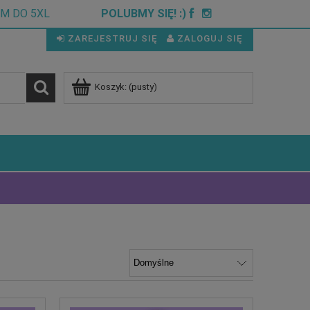
CM DO 5XL
POLUBMY SIĘ! :)
ZAREJESTRUJ SIĘ
ZALOGUJ SIĘ
Koszyk:
(pusty)