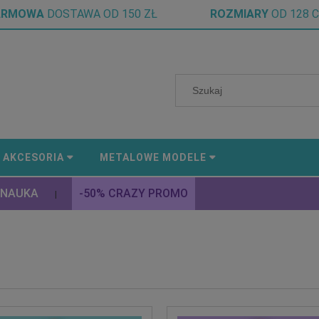
ARMOWA
DOSTAWA OD 150 ZŁ
ROZMIARY
OD 128 
AKCESORIA
METALOWE MODELE
 NAUKA
-50% CRAZY PROMO
|