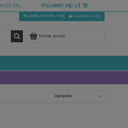
CM DO 5XL
POLUBMY SIĘ! :)
ZAREJESTRUJ SIĘ
ZALOGUJ SIĘ
Koszyk:
(pusty)