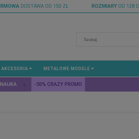
ARMOWA
DOSTAWA OD 150 ZŁ
ROZMIARY
OD 128 
AKCESORIA
METALOWE MODELE
 NAUKA
-50% CRAZY PROMO
|