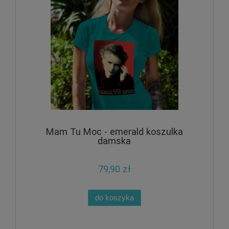
Mam Tu Moc - emerald koszulka
damska
79,90 zł
do koszyka