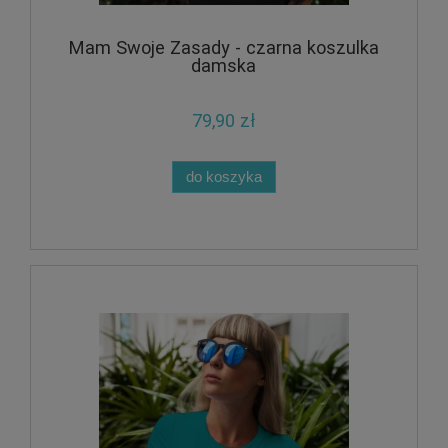
Mam Swoje Zasady - czarna koszulka
damska
79,90 zł
do koszyka