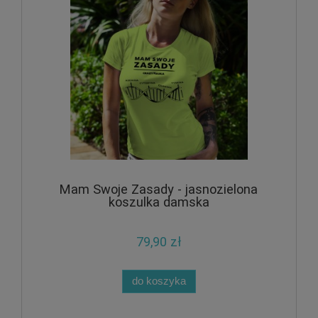
Mam Swoje Zasady - jasnozielona
koszulka damska
79,90 zł
do koszyka