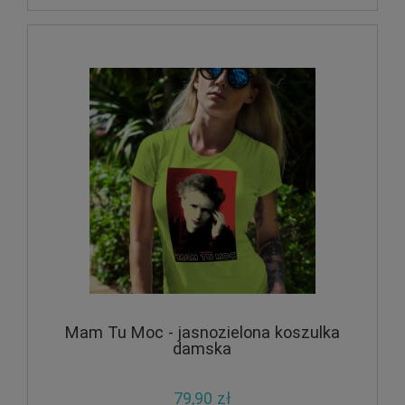
Mam Tu Moc - jasnozielona koszulka
damska
79,90 zł