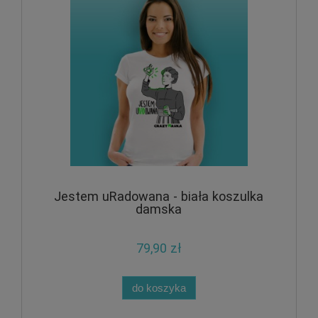
Jestem uRadowana - biała koszulka
damska
79,90 zł
do koszyka