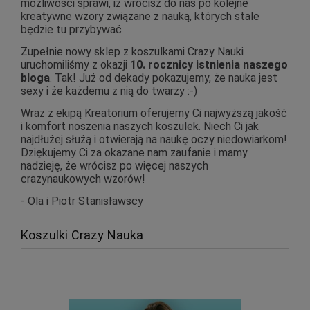
możliwości sprawi, iż wrócisz do nas po kolejne
kreatywne wzory związane z nauką, których stale
będzie tu przybywać
Zupełnie nowy sklep z koszulkami Crazy Nauki
uruchomiliśmy z okazji
10. rocznicy istnienia naszego
bloga
. Tak! Już od dekady pokazujemy, że nauka jest
sexy i że każdemu z nią do twarzy :-)
Wraz z ekipą Kreatorium oferujemy Ci najwyższą jakość
i komfort noszenia naszych koszulek. Niech Ci jak
najdłużej służą i otwierają na naukę oczy niedowiarkom!
Dziękujemy Ci za okazane nam zaufanie i mamy
nadzieję, że wrócisz po więcej naszych
crazynaukowych wzorów!
- Ola i Piotr Stanisławscy
Koszulki Crazy Nauka