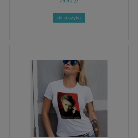
79,90 zł
do koszyka