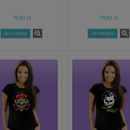
79,90 zł
79,90 zł
do koszyka
do koszyka