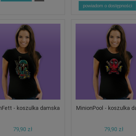
powiadom o dostępności
nFett - koszulka damska
MinionPool - koszulka 
79,90 zł
79,90 zł