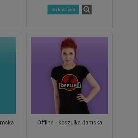
do koszyka
damska
Offline - koszulka damska