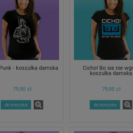
Punk - koszulka damska
Cicho! Bo sie nie wgr
koszulka damska
79,90 zł
79,90 zł
do koszyka
do koszyka