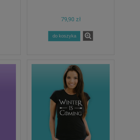
79,90 zł
do koszyka