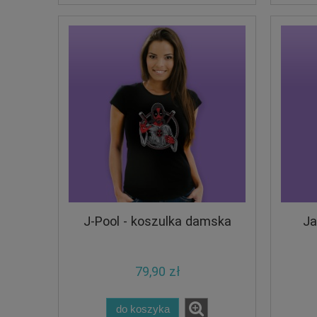
J-Pool - koszulka damska
Ja
79,90 zł
do koszyka