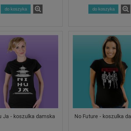
do koszyka
do koszyka
u Ja - koszulka damska
No Future - koszulka 