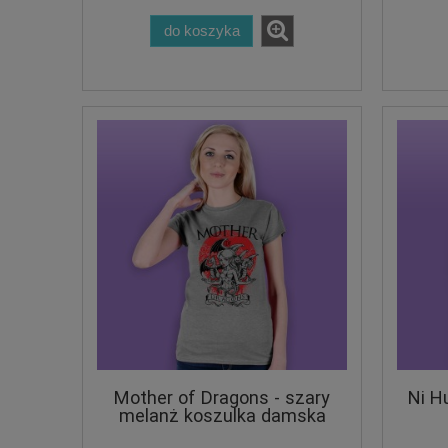
do koszyka
Mother of Dragons - szary
Ni H
melanż koszulka damska