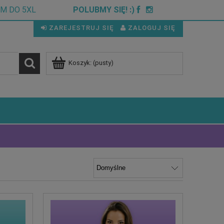
CM DO 5XL
POLUBMY SIĘ! :)
ZAREJESTRUJ SIĘ
ZALOGUJ SIĘ
Koszyk:
(pusty)