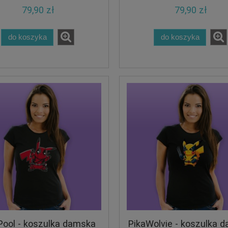
79,90 zł
79,90 zł
do koszyka
do koszyka
Pool - koszulka damska
PikaWolvie - koszulka 