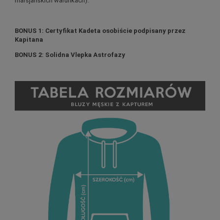
marsjańskich warunkach).
BONUS 1: Certyfikat Kadeta osobiście podpisany przez
Kapitana
BONUS 2: Solidna Vlepka Astrofazy