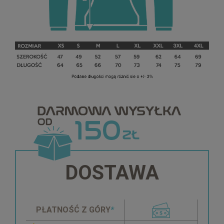
DOSTAWA
PŁATNOŚĆ Z GÓRY
*