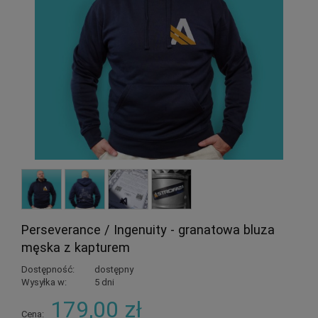
Perseverance / Ingenuity - granatowa bluza
męska z kapturem
Dostępność:
dostępny
Wysyłka w:
5 dni
179,00 zł
Cena: