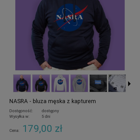
NASRA - bluza męska z kapturem
Dostępność:
dostępny
Wysyłka w:
5 dni
179,00 zł
Cena: