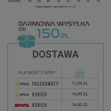
DOSTAWA
PŁATNOŚĆ Z GÓRY
*
11,50 ZŁ
14,00 ZŁ
16,00 ZŁ