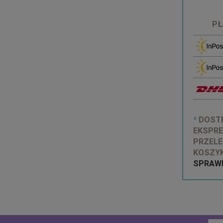
PŁ
*
DOSTĘ
EKSPRE
PRZELE
KOSZYK
SPRAWD