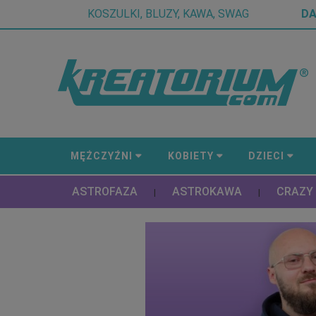
KOSZULKI, BLUZY, KAWA, SWAG
D
MĘŻCZYŹNI
KOBIETY
DZIECI
ASTROFAZA
ASTROKAWA
CRAZY
|
|