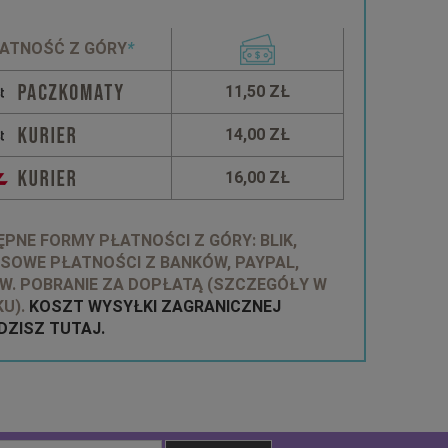
ATNOŚĆ Z GÓRY
*
11,50 ZŁ
14,00 ZŁ
16,00 ZŁ
PNE FORMY PŁATNOŚCI Z GÓRY: BLIK,
SOWE PŁATNOŚCI Z BANKÓW, PAYPAL,
W. POBRANIE ZA DOPŁATĄ (SZCZEGÓŁY W
U).
KOSZT WYSYŁKI ZAGRANICZNEJ
ZISZ TUTAJ.