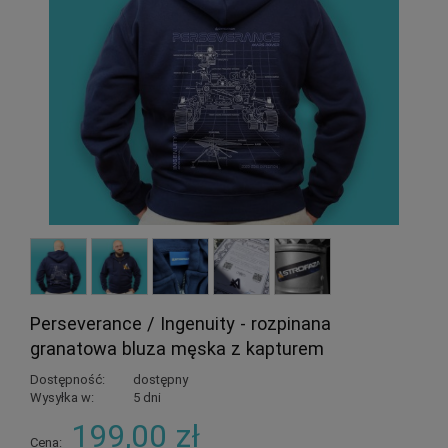
Perseverance / Ingenuity - rozpinana
granatowa bluza męska z kapturem
Dostępność:
dostępny
Wysyłka w:
5 dni
199,00 zł
Cena: