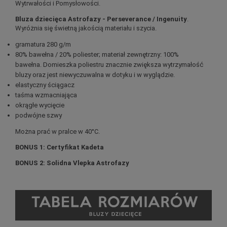
Wytrwałości i Pomysłowości.
Bluza dziecięca Astrofazy - Perseverance / Ingenuity
.
Wyróżnia się świetną jakością materiału i szycia.
gramatura 280 g/m
80% bawełna / 20% poliester; materiał zewnętrzny: 100%
bawełna. Domieszka poliestru znacznie zwiększa wytrzymałość
bluzy oraz jest niewyczuwalna w dotyku i w wyglądzie.
elastyczny ściągacz
taśma wzmacniająca
okrągłe wycięcie
podwójne szwy
Można prać w pralce w 40°C.
BONUS 1: Certyfikat Kadeta
BONUS 2: Solidna Vlepka Astrofazy