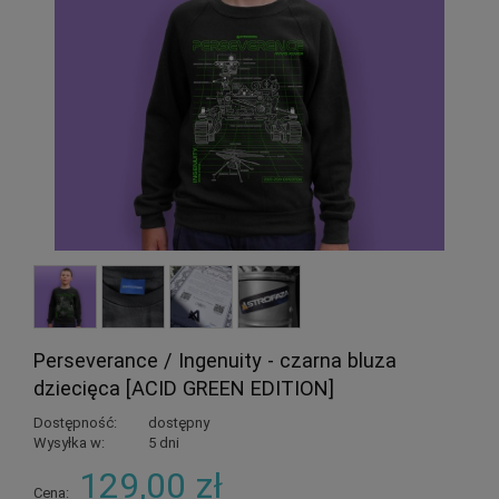
Perseverance / Ingenuity - czarna bluza
dziecięca [ACID GREEN EDITION]
Dostępność:
dostępny
Wysyłka w:
5 dni
129,00 zł
Cena: