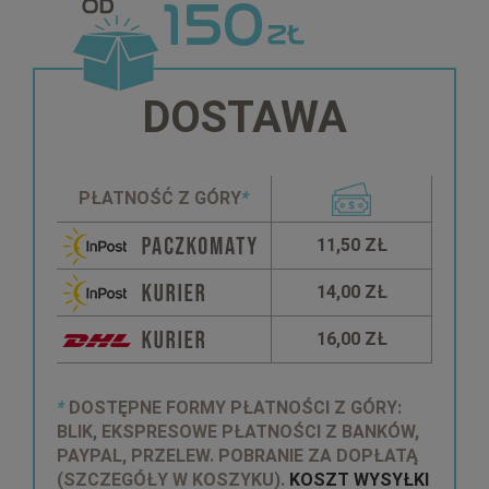
DOSTAWA
PŁATNOŚĆ Z GÓRY
*
11,50 ZŁ
14,00 ZŁ
16,00 ZŁ
*
DOSTĘPNE FORMY PŁATNOŚCI Z GÓRY:
BLIK, EKSPRESOWE PŁATNOŚCI Z BANKÓW,
PAYPAL, PRZELEW. POBRANIE ZA DOPŁATĄ
(SZCZEGÓŁY W KOSZYKU).
KOSZT WYSYŁKI