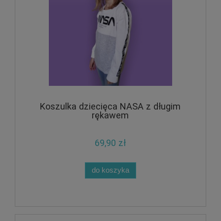
Koszulka dziecięca NASA z długim
rękawem
69,90 zł
do koszyka