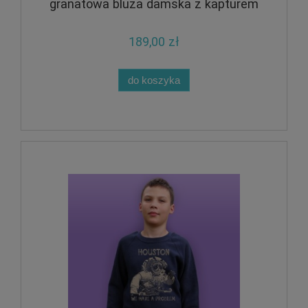
granatowa bluza damska z kapturem
189,00 zł
do koszyka