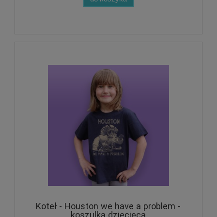
Koteł - Houston we have a problem -
koszulka dziecięca