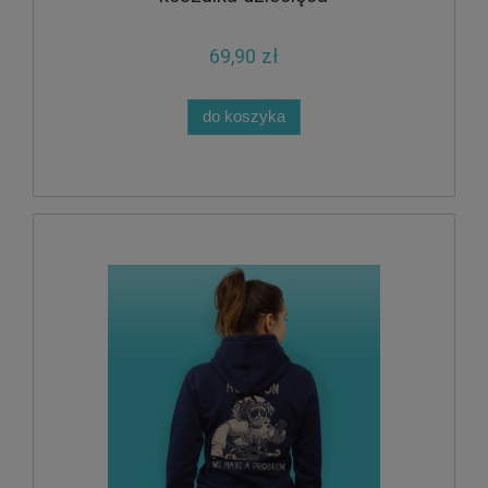
69,90 zł
do koszyka