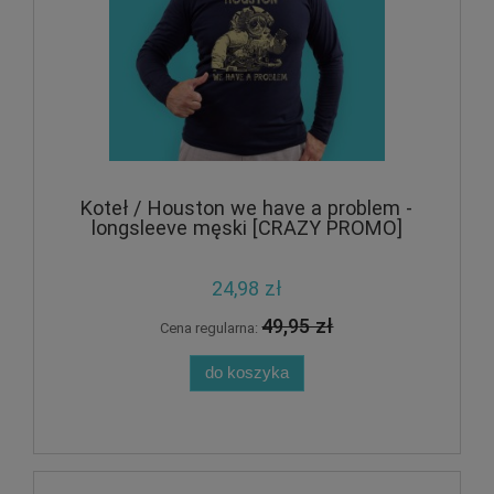
Koteł / Houston we have a problem -
longsleeve męski [CRAZY PROMO]
24,98 zł
49,95 zł
Cena regularna:
do koszyka