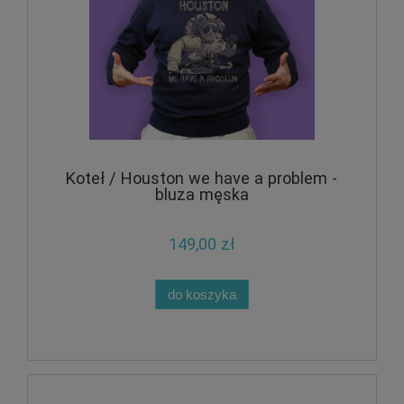
Koteł / Houston we have a problem -
bluza męska
149,00 zł
do koszyka