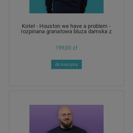
Koteł - Houston we have a problem -
rozpinana granatowa bluza damska z
kapturem
199,00 zł
do koszyka