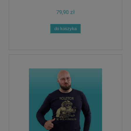
79,90 zł
do koszyka