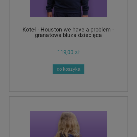
Koteł - Houston we have a problem -
granatowa bluza dziecięca
119,00 zł
do koszyka