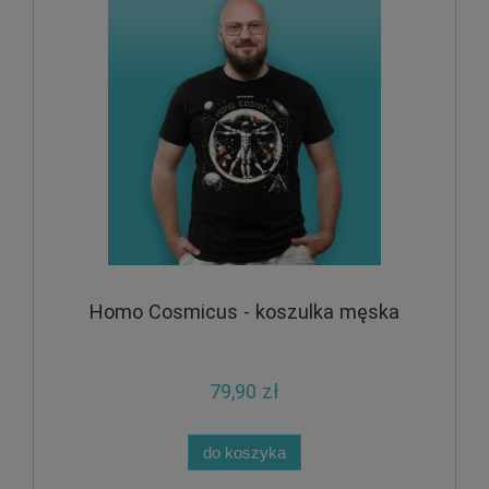
Homo Cosmicus - koszulka męska
79,90 zł
do koszyka