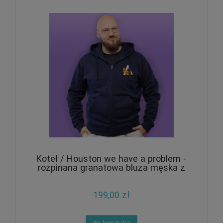
Koteł / Houston we have a problem -
rozpinana granatowa bluza męska z
kapturem
199,00 zł
do koszyka