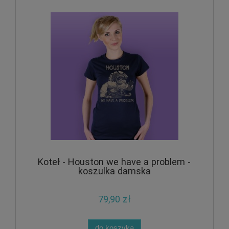
Koteł - Houston we have a problem -
koszulka damska
79,90 zł
do koszyka