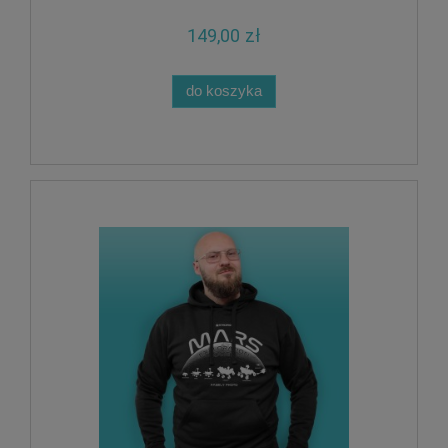
149,00 zł
do koszyka