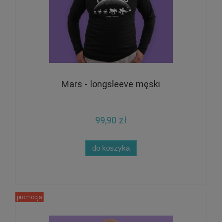
Mars - longsleeve męski
99,90 zł
do koszyka
promocja