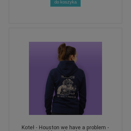
do koszyka
Koteł - Houston we have a problem -