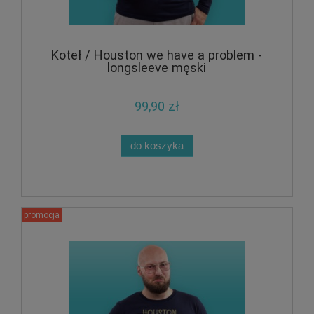
Koteł / Houston we have a problem -
longsleeve męski
99,90 zł
do koszyka
promocja