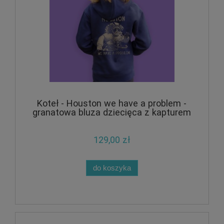
Koteł - Houston we have a problem -
granatowa bluza dziecięca z kapturem
129,00 zł
do koszyka