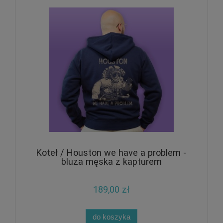
Koteł / Houston we have a problem -
bluza męska z kapturem
189,00 zł
do koszyka