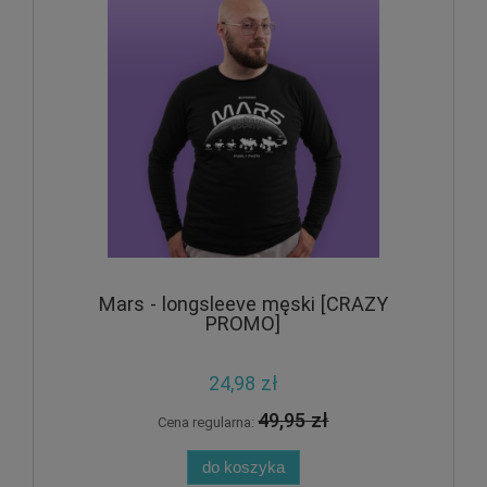
Mars - longsleeve męski [CRAZY
PROMO]
24,98 zł
49,95 zł
Cena regularna:
do koszyka