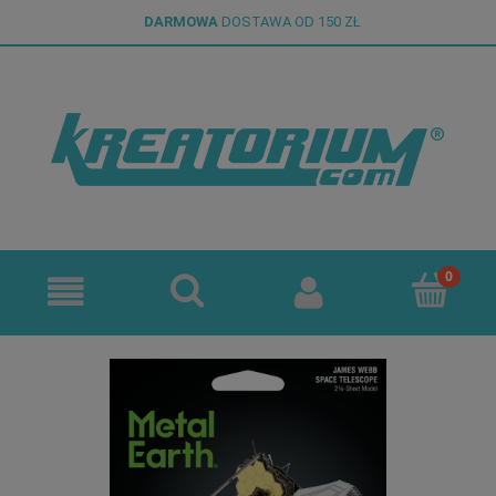
DARMOWA
DOSTAWA OD 150 ZŁ