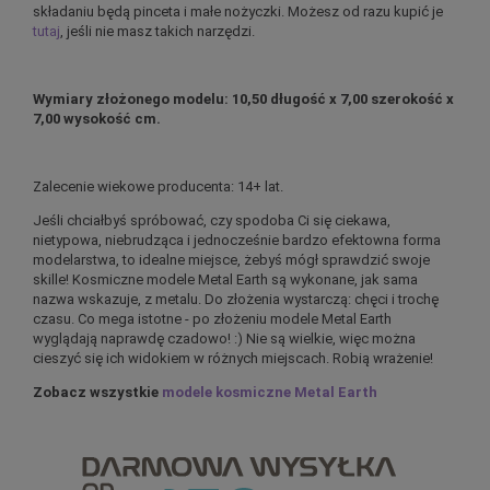
składaniu będą pinceta i małe nożyczki. Możesz od razu kupić je
tutaj
, jeśli nie masz takich narzędzi.
Wymiary złożonego modelu:
10,50 długość x 7,00 szerokość x
7,00 wysokość cm.
Zalecenie wiekowe producenta: 14+ lat.
Jeśli chciałbyś spróbować, czy spodoba Ci się ciekawa,
nietypowa, niebrudząca i jednocześnie bardzo efektowna forma
modelarstwa, to idealne miejsce, żebyś mógł sprawdzić swoje
skille! Kosmiczne modele Metal Earth są wykonane, jak sama
nazwa wskazuje, z metalu. Do złożenia wystarczą: chęci i trochę
czasu. Co mega istotne - po złożeniu modele Metal Earth
wyglądają naprawdę czadowo! :) Nie są wielkie, więc można
cieszyć się ich widokiem w różnych miejscach. Robią wrażenie!
Zobacz wszystkie
modele kosmiczne Metal Earth