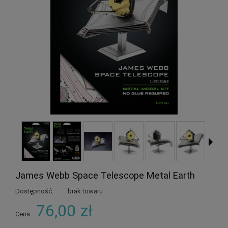
James Webb Space Telescope Metal Earth
Dostępność:
brak towaru
76,00 zł
Cena: