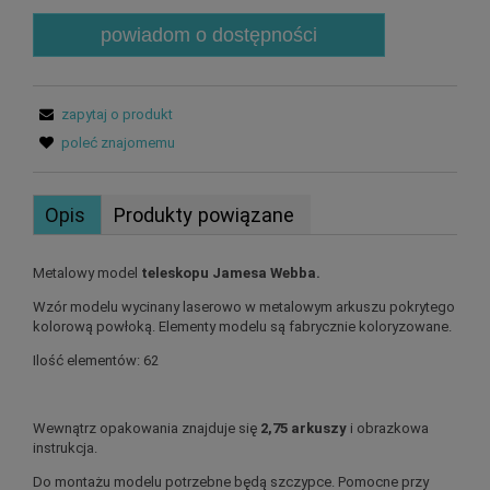
powiadom o dostępności
zapytaj o produkt
poleć znajomemu
Opis
Produkty powiązane
Metalowy model
teleskopu Jamesa Webba.
Wzór modelu wycinany laserowo w metalowym arkuszu pokrytego
kolorową powłoką. Elementy modelu są fabrycznie koloryzowane.
Ilość elementów: 62
Wewnątrz opakowania znajduje się
2,75 arkuszy
i obrazkowa
instrukcja.
Do montażu modelu potrzebne będą szczypce. Pomocne przy