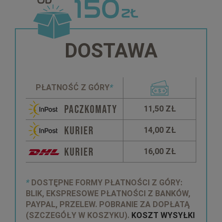
DOSTAWA
PŁATNOŚĆ Z GÓRY
*
11,50 ZŁ
14,00 ZŁ
16,00 ZŁ
*
DOSTĘPNE FORMY PŁATNOŚCI Z GÓRY:
BLIK, EKSPRESOWE PŁATNOŚCI Z BANKÓW,
PAYPAL, PRZELEW. POBRANIE ZA DOPŁATĄ
(SZCZEGÓŁY W KOSZYKU).
KOSZT WYSYŁKI