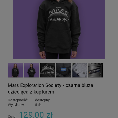
Mars Exploration Society - czarna bluza
dziecięca z kapturem
Dostępność:
dostępny
Wysyłka w:
5 dni
129,00 zł
Cena: