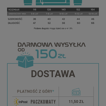
DOSTAWA
PŁATNOŚĆ Z GÓRY
*
11,50 ZŁ