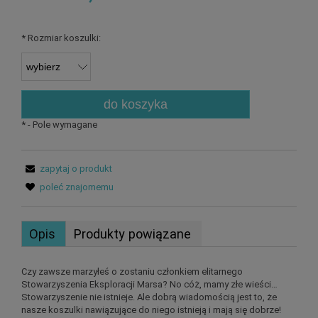
*
Rozmiar koszulki:
do koszyka
*
- Pole wymagane
zapytaj o produkt
poleć znajomemu
Opis
Produkty powiązane
Czy zawsze marzyłeś o zostaniu członkiem elitarnego
Stowarzyszenia Eksploracji Marsa? No cóż, mamy złe wieści…
Stowarzyszenie nie istnieje. Ale dobrą wiadomością jest to, że
nasze koszulki nawiązujące do niego istnieją i mają się dobrze!