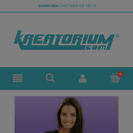
DARMOWA
DOSTAWA OD 150 ZŁ