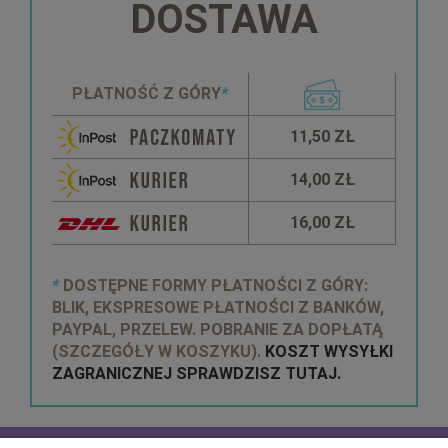
DOSTAWA
PŁATNOŚĆ Z GÓRY
*
11,50 ZŁ
14,00 ZŁ
16,00 ZŁ
*
DOSTĘPNE FORMY PŁATNOŚCI Z GÓRY:
BLIK, EKSPRESOWE PŁATNOŚCI Z BANKÓW,
PAYPAL, PRZELEW. POBRANIE ZA DOPŁATĄ
(SZCZEGÓŁY W KOSZYKU).
KOSZT WYSYŁKI
ZAGRANICZNEJ SPRAWDZISZ TUTAJ.