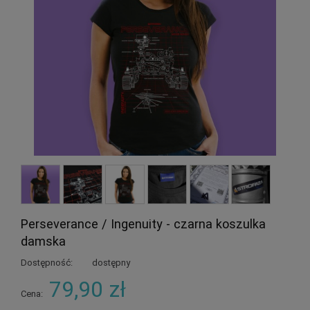
Perseverance / Ingenuity - czarna koszulka
damska
Dostępność:
dostępny
79,90 zł
Cena: