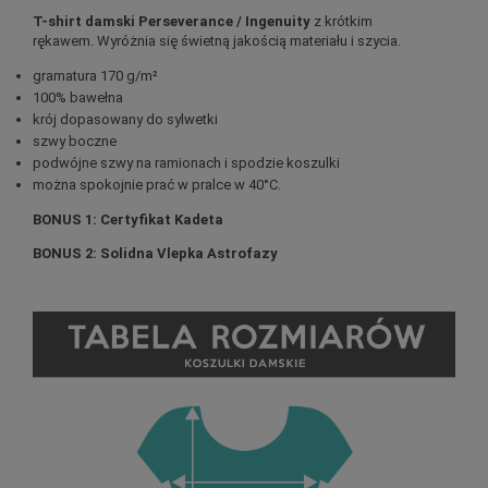
T-shirt damski Perseverance / Ingenuity
z krótkim
rękawem. Wyróżnia się świetną jakością materiału i szycia.
gramatura 170 g/m²
100% bawełna
krój dopasowany do sylwetki
szwy boczne
podwójne szwy na ramionach i spodzie koszulki
można spokojnie prać w pralce w 40°C.
BONUS 1: Certyfikat Kadeta
BONUS 2: Solidna Vlepka Astrofazy