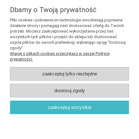
zapisz się do
NEWSLETTERA
aby mieć szansę
otrzymać kupony rabatowe na geekowe itemy
Dbamy o Twoją prywatność
Pliki cookies i pokrewne im technologie umożliwiają poprawne
działanie strony i pomagają nam dostosować ofertę do Twoich
potrzeb. Możesz zaakceptować wykorzystanie przez nas
wszystkich tych plików i przejść do sklepu lub dostosować
użycie plików do swoich preferencji, wybierając opcję "Dostosuj
Informacje
zgody".
Więcej o plikach cookies przeczytasz w naszej Polityce
prywatności.
Obsługa klienta
zaakceptuj tylko niezbędne
Pomoc
dostosuj zgody
O nas
zaakceptuj wszystkie
Sklep internetowy Shoper.pl
pokaż pełną wersję strony