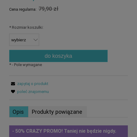
79,90 zł
Cena regularna:
*
Rozmiar koszulki:
do koszyka
*
- Pole wymagane
zapytaj o produkt
poleć znajomemu
Opis
Produkty powiązane
- 50% CRAZY PROMO!
Taniej nie będzie nigdy.