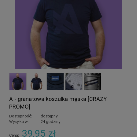
A - granatowa koszulka męska [CRAZY
PROMO]
Dostępność:
dostępny
Wysyłka w:
24 godziny
39,95 zł
Cena: