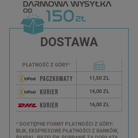
DOSTAWA
PŁATNOŚĆ Z GÓRY
*
11,50 ZŁ
14,00 ZŁ
16,00 ZŁ
*
DOSTĘPNE FORMY PŁATNOŚCI Z GÓRY:
BLIK, EKSPRESOWE PŁATNOŚCI Z BANKÓW,
PAYPAL, PRZELEW. POBRANIE ZA DOPŁATĄ