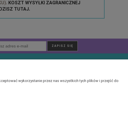
U).
KOSZT WYSYŁKI ZAGRANICZNEJ
ZISZ TUTAJ.
O nas
Kontakt i dane firmy
ceptować wykorzystanie przez nas wszystkich tych plików i przejść do