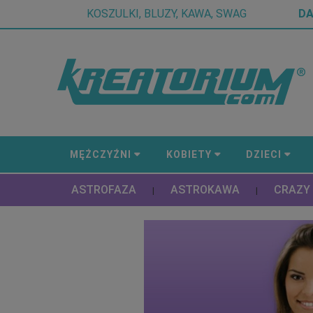
KOSZULKI, BLUZY, KAWA, SWAG
D
MĘŻCZYŹNI
KOBIETY
DZIECI
ASTROFAZA
ASTROKAWA
CRAZY
|
|