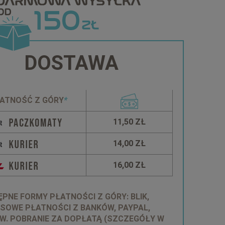
DOSTAWA
ATNOŚĆ Z GÓRY
*
11,50 ZŁ
14,00 ZŁ
16,00 ZŁ
PNE FORMY PŁATNOŚCI Z GÓRY: BLIK,
SOWE PŁATNOŚCI Z BANKÓW, PAYPAL,
W. POBRANIE ZA DOPŁATĄ (SZCZEGÓŁY W