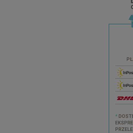
PŁ
*
DOSTĘ
EKSPRE
PRZELE