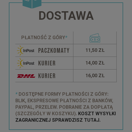
DOSTAWA
PŁATNOŚĆ Z GÓRY
*
11,50 ZŁ
14,00 ZŁ
16,00 ZŁ
*
DOSTĘPNE FORMY PŁATNOŚCI Z GÓRY:
BLIK, EKSPRESOWE PŁATNOŚCI Z BANKÓW,
PAYPAL, PRZELEW. POBRANIE ZA DOPŁATĄ
(SZCZEGÓŁY W KOSZYKU).
KOSZT WYSYŁKI
ZAGRANICZNEJ SPRAWDZISZ TUTAJ.