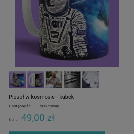
Pieseł w kosmosie - kubek
Dostępność:
brak towaru
49,00 zł
Cena: