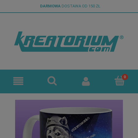
DARMOWA
DOSTAWA OD 150 ZŁ