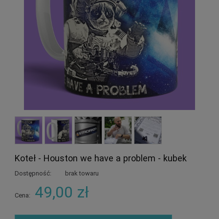
Koteł - Houston we have a problem - kubek
Dostępność:
brak towaru
49,00 zł
Cena: