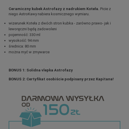
Ceramiczny kubek Astrofazy z nadrukiem Koteła.
Picie z
niego AstroKawy nabiera kosmicznego wymiaru.
wizerunek Koteła z dwóch stron kubka - zarówno prawo- jak i
leworęczni będą zadowoleni
pojemność: 330 ml
wysokość: 94 mm
średnica: 80 mm
można myć w zmywarce
BONUS 1: Solidna vlepka Astrofazy
BONUS 2: Certyfikat osobiście podpisany przez Kapitana!