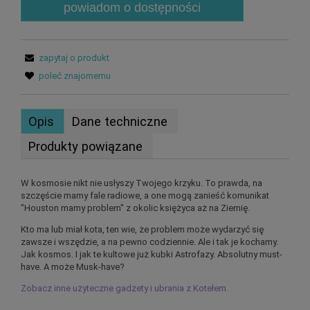
powiadom o dostępności
zapytaj o produkt
poleć znajomemu
Opis
Dane techniczne
Produkty powiązane
W kosmosie nikt nie usłyszy Twojego krzyku. To prawda, na
szczęście mamy fale radiowe, a one mogą zanieść komunikat
"Houston mamy problem" z okolic księżyca aż na Ziemię.
Kto ma lub miał kota, ten wie, że problem może wydarzyć się
zawsze i wszędzie, a na pewno codziennie. Ale i tak je kochamy.
Jak kosmos. I jak te kultowe już kubki Astrofazy. Absolutny must-
have. A może Musk-have?
Zobacz inne użyteczne gadżety i ubrania z Kotełem.