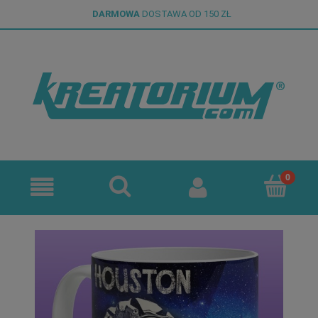
DARMOWA
DOSTAWA OD 150 ZŁ