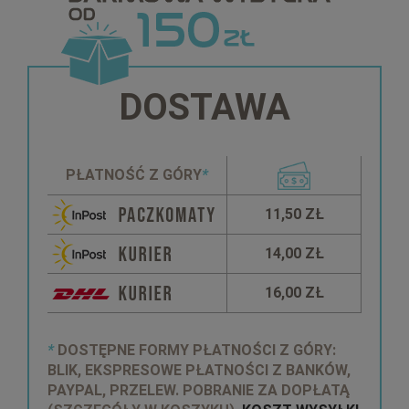
DOSTAWA
PŁATNOŚĆ Z GÓRY
*
11,50 ZŁ
14,00 ZŁ
16,00 ZŁ
*
DOSTĘPNE FORMY PŁATNOŚCI Z GÓRY:
BLIK, EKSPRESOWE PŁATNOŚCI Z BANKÓW,
PAYPAL, PRZELEW. POBRANIE ZA DOPŁATĄ