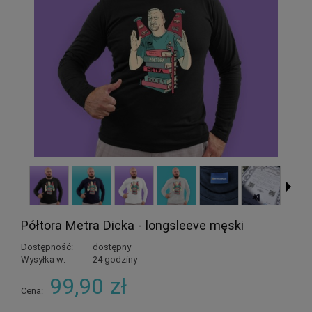
Półtora Metra Dicka - longsleeve męski
Dostępność:
dostępny
Wysyłka w:
24 godziny
99,90 zł
Cena: