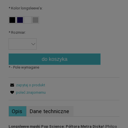
*
Kolor longsleeve'a:
*
Rozmiar:
do koszyka
*
- Pole wymagane
zapytaj o produkt
poleć znajomemu
Opis
Dane techniczne
Longsleeve męski Pop Science: Półtora Metra Dicka!
(Philipa