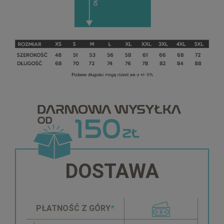
DOSTAWA
PŁATNOŚĆ Z GÓRY
*