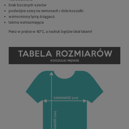
brak bocznych szwów
podwójne szwy na ramionach i dole koszulki
wzmocniony lycrą ściągacz
taśma wzmacniająca
Pierz w pralce w 40°C, a nadruk będzie latał latami!