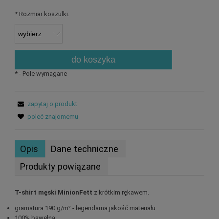
*
Rozmiar koszulki:
do koszyka
*
- Pole wymagane
zapytaj o produkt
poleć znajomemu
Opis
Dane techniczne
Produkty powiązane
T-shirt męski MinionFett
z krótkim rękawem.
gramatura 190 g/m² - legendarna jakość materiału
100% bawełna