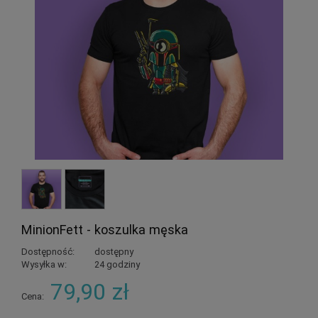
MinionFett - koszulka męska
Dostępność:
dostępny
Wysyłka w:
24 godziny
79,90 zł
Cena: