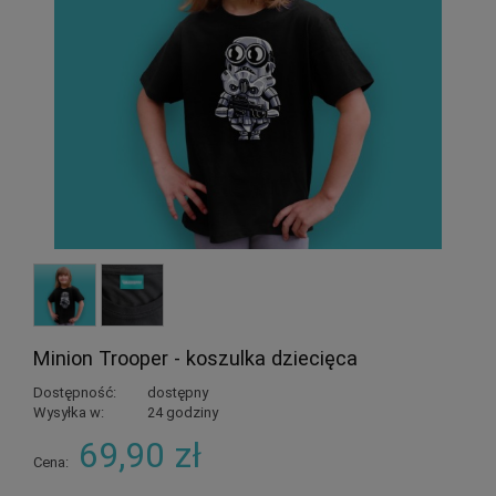
Minion Trooper - koszulka dziecięca
Dostępność:
dostępny
Wysyłka w:
24 godziny
69,90 zł
Cena: