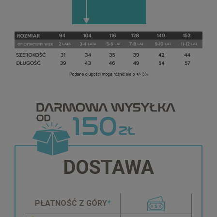
DOSTAWA
PŁATNOŚĆ Z GÓRY
*