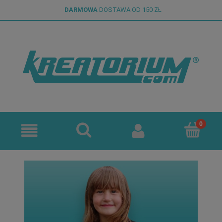
DARMOWA
DOSTAWA OD 150 ZŁ