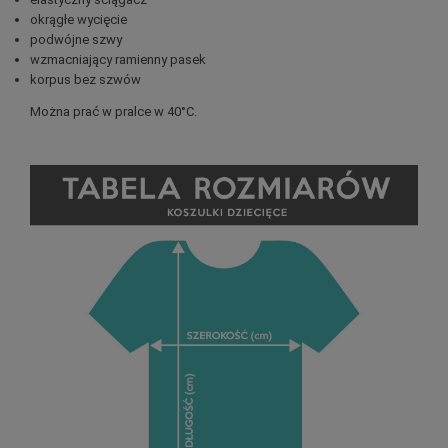
okrągłe wycięcie
podwójne szwy
wzmacniający ramienny pasek
korpus bez szwów
Można prać w pralce w 40°C.