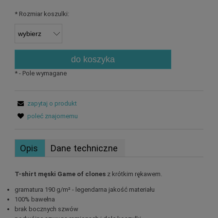
*
Rozmiar koszulki:
do koszyka
*
- Pole wymagane
zapytaj o produkt
poleć znajomemu
Opis
Dane techniczne
T-shirt męski Game of clones
z krótkim rękawem.
gramatura 190 g/m² - legendarna jakość materiału
100% bawełna
brak bocznych szwów