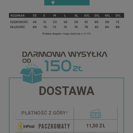
DOSTAWA
PŁATNOŚĆ Z GÓRY
*
11,50 ZŁ