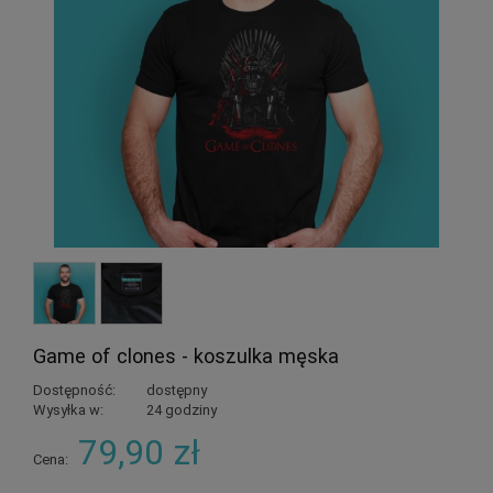
Game of clones - koszulka męska
Dostępność:
dostępny
Wysyłka w:
24 godziny
79,90 zł
Cena: