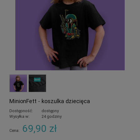
MinionFett - koszulka dziecięca
Dostępność:
dostępny
Wysyłka w:
24 godziny
69,90 zł
Cena: