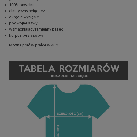
100% bawełna
elastyczny ściągacz
okrągłe wycięcie
podwójne szwy
wzmacniający ramienny pasek
korpus bez szwów
Można prać w pralce w 40°C.