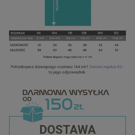
Potrzebujesz dziecięcego rozmiaru 164 cm?
Zamów męskie XS
-
to jego odpowiednik.
DOSTAWA