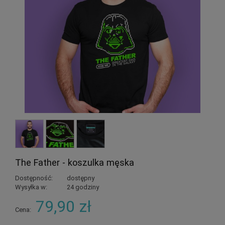
The Father - koszulka męska
Dostępność:
dostępny
Wysyłka w:
24 godziny
79,90 zł
Cena: