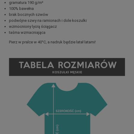
gramatura 190 g/m²
100% bawełna
brak bocznych szwów
podwójne szwy na ramionach i dole koszulki
wzmocniony lycrą ściągacz
taśma wzmacniająca
Pierz w pralce w 40°C, a nadruk będzie latał latami!