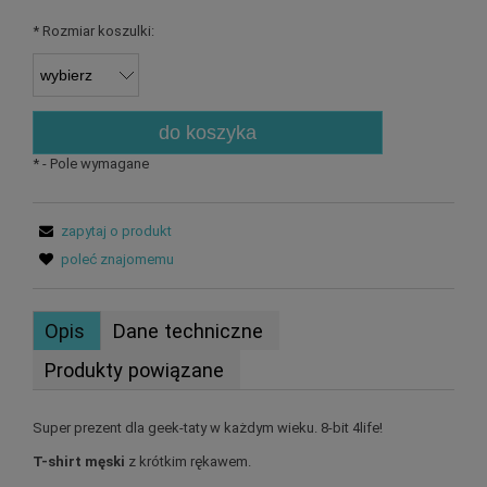
*
Rozmiar koszulki:
do koszyka
*
- Pole wymagane
zapytaj o produkt
poleć znajomemu
Opis
Dane techniczne
Produkty powiązane
Super prezent dla geek-taty w każdym wieku. 8-bit 4life!
T-shirt męski
z krótkim rękawem.