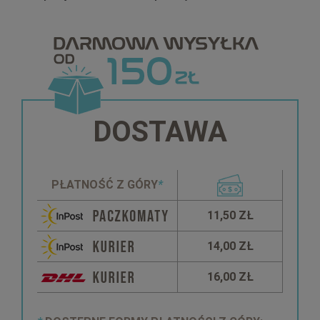
DOSTAWA
PŁATNOŚĆ Z GÓRY
*
11,50 ZŁ
14,00 ZŁ
16,00 ZŁ