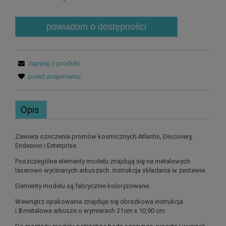
powiadom o dostępności
zapytaj o produkt
poleć znajomemu
Opis
Zawiera oznczenia promów kosmicznych Atlantis, Discovery,
Endeavor i Enterprise.
Poszczególne elementy modelu znajdują się na metalowych
laserowo wycinanych arkuszach. Instrukcja składania w zestawie.
Elementy modelu są fabrycznie koloryzowane.
Wewnątrz opakowania znajduje się obrazkowa instrukcja
i
3
metalowe arkusze o wymiarach 21cm x 10,90 cm