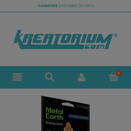
DARMOWA
DOSTAWA OD 150 ZŁ