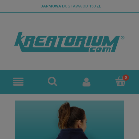
DARMOWA
DOSTAWA OD 150 ZŁ