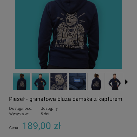
Pieseł - granatowa bluza damska z kapturem
Dostępność:
dostępny
Wysyłka w:
5 dni
189,00 zł
Cena: