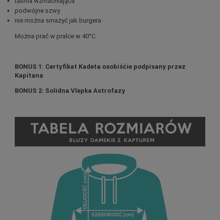
taśma wzmacniająca
podwójne szwy
nie można smażyć jak burgera
Można prać w pralce w 40°C.
BONUS 1: Certyfikat Kadeta osobiśćie podpisany przez
Kapitana
BONUS 2: Solidna Vlepka Astrofazy