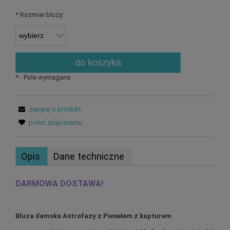
*
Rozmiar bluzy:
do koszyka
*
- Pole wymagane
zapytaj o produkt
poleć znajomemu
Opis
Dane techniczne
DARMOWA DOSTAWA!
Bluza damska Astrofazy z Piesełem z kapturem