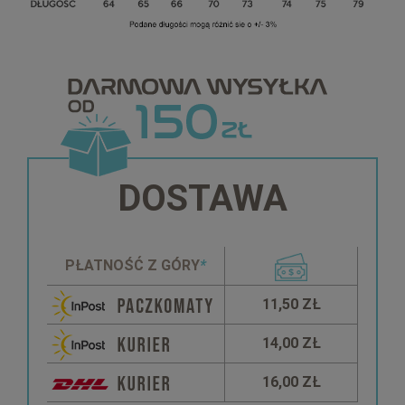
DOSTAWA
PŁATNOŚĆ Z GÓRY
*
11,50 ZŁ
14,00 ZŁ
16,00 ZŁ