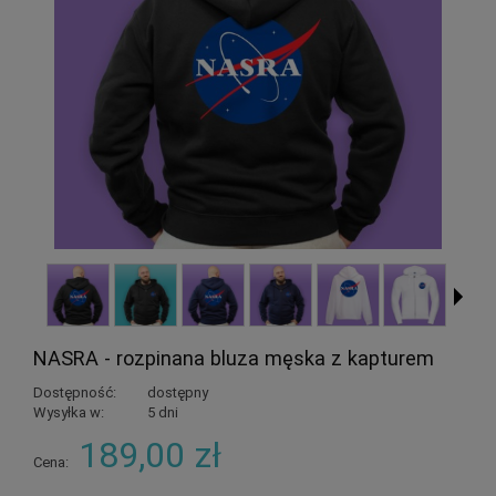
NASRA - rozpinana bluza męska z kapturem
Dostępność:
dostępny
Wysyłka w:
5 dni
189,00 zł
Cena: