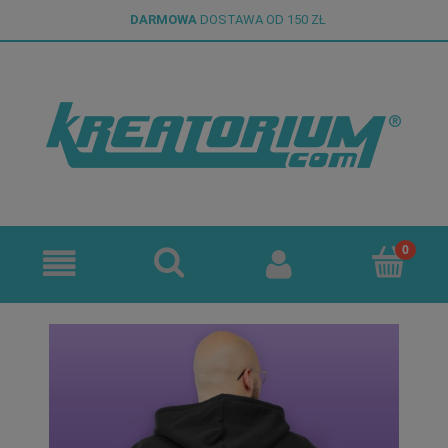
DARMOWA
DOSTAWA OD 150 ZŁ