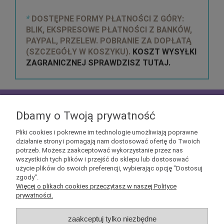
*
DOSTĘPNE FORMY PŁATNOŚCI Z GÓRY:
BLIK, EKSPRESOWE PŁATNOŚCI Z BANKÓW,
PAYPAL, PRZELEW. POBRANIE ZA DOPŁATĄ
(SZCZEGÓŁY W KOSZYKU).
KOSZT WYSYŁKI
ZAGRANICZNEJ SPRAWDZISZ TUTAJ.
zapisz się do
NEWSLETTERA
aby mieć szansę
otrzymać kupony rabatowe na geekowe itemy
Dbamy o Twoją prywatność
Pliki cookies i pokrewne im technologie umożliwiają poprawne
działanie strony i pomagają nam dostosować ofertę do Twoich
potrzeb. Możesz zaakceptować wykorzystanie przez nas
wszystkich tych plików i przejść do sklepu lub dostosować
użycie plików do swoich preferencji, wybierając opcję "Dostosuj
Informacje
zgody".
Więcej o plikach cookies przeczytasz w naszej Polityce
prywatności.
Obsługa klienta
zaakceptuj tylko niezbędne