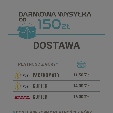
DOSTAWA
PŁATNOŚĆ Z GÓRY
*
11,50 ZŁ
14,00 ZŁ
16,00 ZŁ
*
DOSTĘPNE FORMY PŁATNOŚCI Z GÓRY: