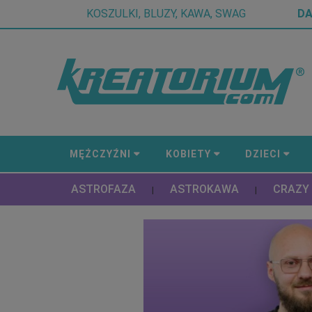
KOSZULKI, BLUZY, KAWA, SWAG
D
MĘŻCZYŹNI
KOBIETY
DZIECI
ASTROFAZA
ASTROKAWA
CRAZY
|
|