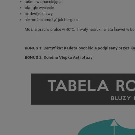
taśma wzmacniająca
okrągłe wycięcie
podwójne szwy
nie
można smażyć jak burgera
Można prać w pralce w 40°C. Trwały nadruk na lata [nawet w k
BONUS 1: Certyfikat Kadeta osobiście podpisany przez K
BONUS 2: Solidna Vlepka Astrofazy