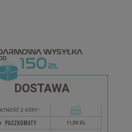
DOSTAWA
ATNOŚĆ Z GÓRY
*
11,50 ZŁ