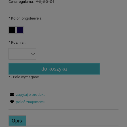
49,95 zł
Cena regularna:
*
Kolor longsleeve'a:
*
Rozmiar:
do koszyka
*
- Pole wymagane
zapytaj o produkt
poleć znajomemu
Opis