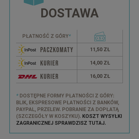
DOSTAWA
PŁATNOŚĆ Z GÓRY
*
11,50 ZŁ
14,00 ZŁ
16,00 ZŁ
*
DOSTĘPNE FORMY PŁATNOŚCI Z GÓRY:
BLIK, EKSPRESOWE PŁATNOŚCI Z BANKÓW,
PAYPAL, PRZELEW. POBRANIE ZA DOPŁATĄ
(SZCZEGÓŁY W KOSZYKU).
KOSZT WYSYŁKI
ZAGRANICZNEJ SPRAWDZISZ TUTAJ.