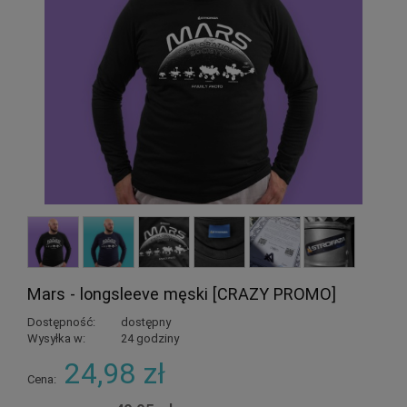
Mars - longsleeve męski [CRAZY PROMO]
Dostępność:
dostępny
Wysyłka w:
24 godziny
24,98 zł
Cena: