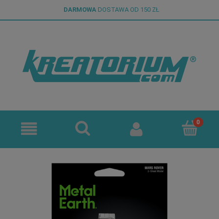
DARMOWA
DOSTAWA OD 150 ZŁ