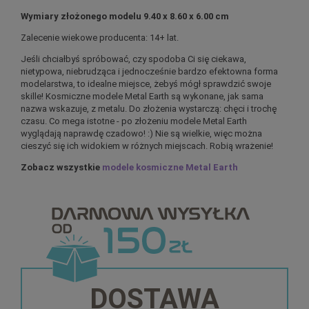
Wymiary złożonego modelu 9.40 x 8.60 x 6.00 cm
Zalecenie wiekowe producenta: 14+ lat.
Jeśli chciałbyś spróbować, czy spodoba Ci się ciekawa,
nietypowa, niebrudząca i jednocześnie bardzo efektowna forma
modelarstwa, to idealne miejsce, żebyś mógł sprawdzić swoje
skille! Kosmiczne modele Metal Earth są wykonane, jak sama
nazwa wskazuje, z metalu. Do złożenia wystarczą: chęci i trochę
czasu. Co mega istotne - po złożeniu modele Metal Earth
wyglądają naprawdę czadowo! :) Nie są wielkie, więc można
cieszyć się ich widokiem w różnych miejscach. Robią wrażenie!
Zobacz wszystkie
modele kosmiczne Metal Earth
DOSTAWA