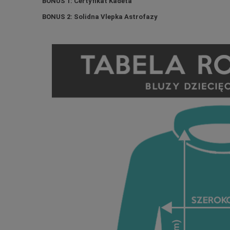
BONUS 1: Certyfikat Kadeta
BONUS 2: Solidna Vlepka Astrofazy