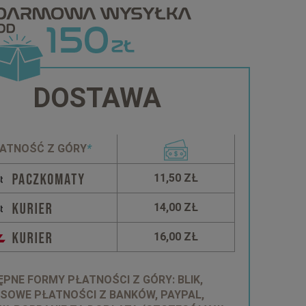
DOSTAWA
ATNOŚĆ Z GÓRY
*
11,50 ZŁ
14,00 ZŁ
16,00 ZŁ
PNE FORMY PŁATNOŚCI Z GÓRY: BLIK,
SOWE PŁATNOŚCI Z BANKÓW, PAYPAL,