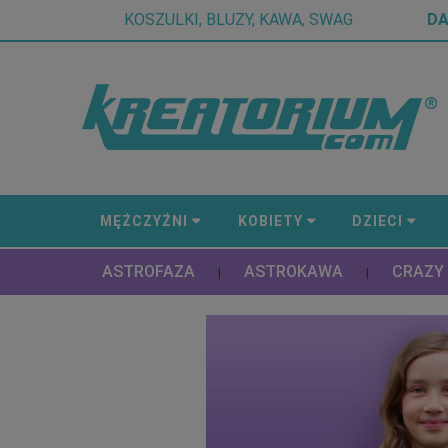
KOSZULKI, BLUZY, KAWA, SWAG
D
MĘŻCZYŹNI
KOBIETY
DZIECI
ASTROFAZA
ASTROKAWA
CRAZY
|
|