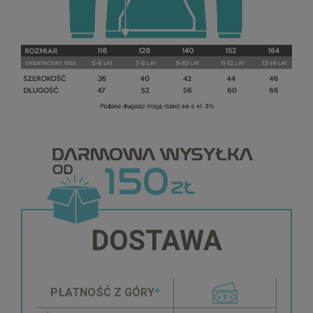
DOSTAWA
PŁATNOŚĆ Z GÓRY
*