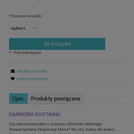
*
Rozmiar koszulki:
do koszyka
*
- Pole wymagane
zapytaj o produkt
poleć znajomemu
Opis
Produkty powiązane
DARMOWA DOSTAWA!
Czy zawsze marzyłeś o zostaniu członkiem elitarnego
Stowarzyszenia Eksploracji Marsa? No cóż, mamy złe wieści…