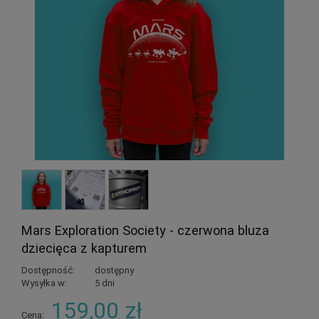
Mars Exploration Society - czerwona bluza
dziecięca z kapturem
Dostępność:
dostępny
Wysyłka w:
5 dni
159,00 zł
Cena: