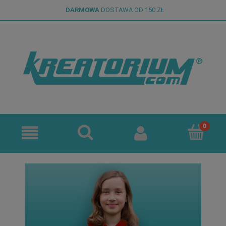
DARMOWA
DOSTAWA OD 150 ZŁ