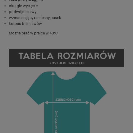
okrągłe wycięcie
podwójne szwy
wzmacniający ramienny pasek
korpus bez szwów
Można prać w pralce w 40°C.