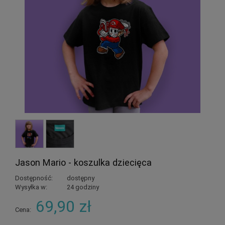
Jason Mario - koszulka dziecięca
Dostępność:
dostępny
Wysyłka w:
24 godziny
69,90 zł
Cena: