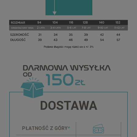
DOSTAWA
PŁATNOŚĆ Z GÓRY
*