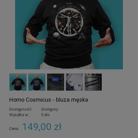
Homo Cosmicus - bluza męska
Dostępność:
dostępny
Wysyłka w:
5 dni
149,00 zł
Cena: