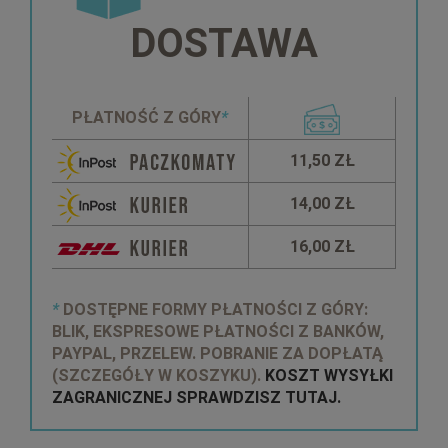
DOSTAWA
PŁATNOŚĆ Z GÓRY
*
11,50 ZŁ
14,00 ZŁ
16,00 ZŁ
*
DOSTĘPNE FORMY PŁATNOŚCI Z GÓRY:
BLIK, EKSPRESOWE PŁATNOŚCI Z BANKÓW,
PAYPAL, PRZELEW. POBRANIE ZA DOPŁATĄ
(SZCZEGÓŁY W KOSZYKU).
KOSZT WYSYŁKI
ZAGRANICZNEJ SPRAWDZISZ TUTAJ.