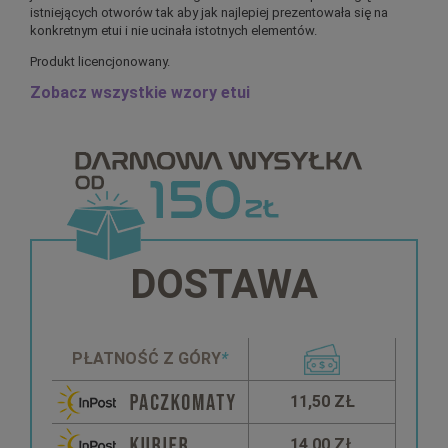
istniejących otworów tak aby jak najlepiej prezentowała się na
konkretnym etui i nie ucinała istotnych elementów.
Produkt licencjonowany.
Zobacz wszystkie wzory etui
DOSTAWA
PŁATNOŚĆ Z GÓRY
*
11,50 ZŁ
14,00 ZŁ