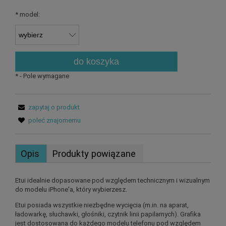
*
model:
do koszyka
*
- Pole wymagane
zapytaj o produkt
poleć znajomemu
Opis
Produkty powiązane
Etui idealnie dopasowane pod względem technicznym i wizualnym
do modelu iPhone'a, który wybierzesz.
Etui posiada wszystkie niezbędne wycięcia (m.in. na aparat,
ładowarkę, słuchawki, głośniki, czytnik linii papilarnych). Grafika
jest dostosowana do każdego modelu telefonu pod względem