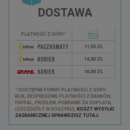
DOSTAWA
PŁATNOŚĆ Z GÓRY
*
11,50 ZŁ
14,00 ZŁ
16,00 ZŁ
*
DOSTĘPNE FORMY PŁATNOŚCI Z GÓRY:
BLIK, EKSPRESOWE PŁATNOŚCI Z BANKÓW,
PAYPAL, PRZELEW. POBRANIE ZA DOPŁATĄ
(SZCZEGÓŁY W KOSZYKU).
KOSZT WYSYŁKI
ZAGRANICZNEJ SPRAWDZISZ TUTAJ.