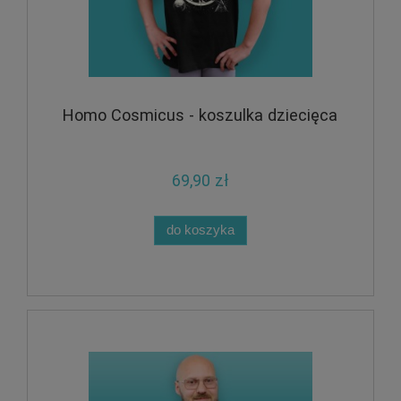
Homo Cosmicus - koszulka dziecięca
69,90 zł
do koszyka