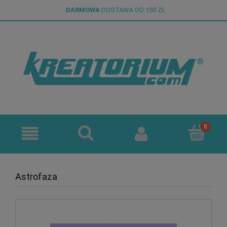
DARMOWA
DOSTAWA OD 150 ZŁ
Astrofaza