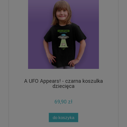
A UFO Appears! - czarna koszulka
dziecięca
69,90 zł
do koszyka