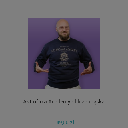
Astrofaza Academy - bluza męska
149,00 zł