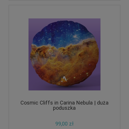
Cosmic Cliffs in Carina Nebula | duża
poduszka
99,00 zł