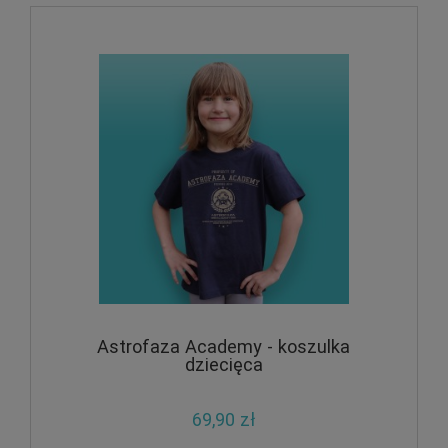
Astrofaza Academy - koszulka
dziecięca
69,90 zł