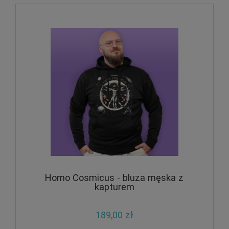
Homo Cosmicus - bluza męska z
kapturem
189,00 zł