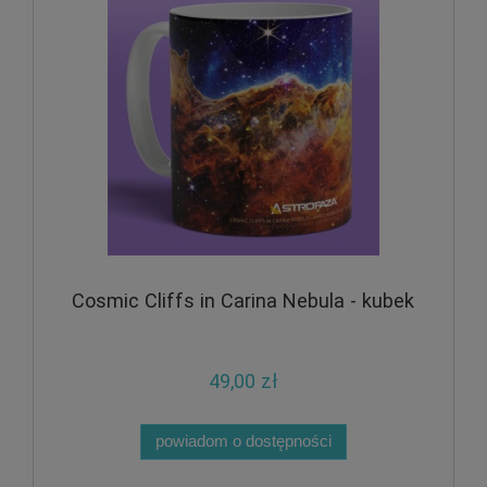
Cosmic Cliffs in Carina Nebula - kubek
49,00 zł
powiadom o dostępności