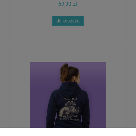
69,90 zł
do koszyka