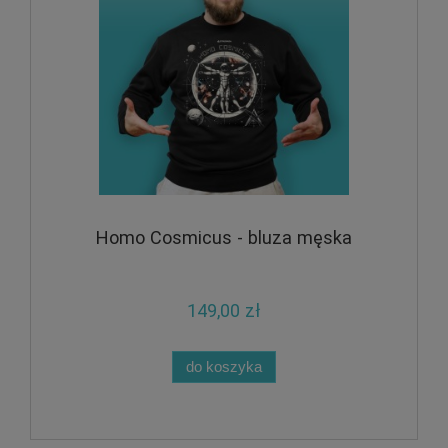
Homo Cosmicus - bluza męska
149,00 zł
do koszyka