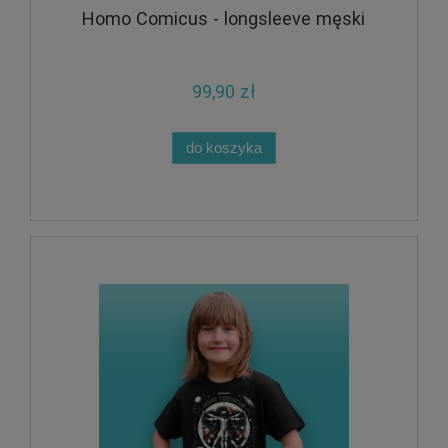
Homo Comicus - longsleeve męski
99,90 zł
do koszyka