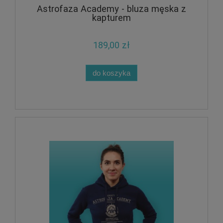
Astrofaza Academy - bluza męska z
kapturem
189,00 zł
do koszyka